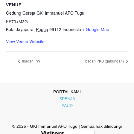
VENUE
Gedung Gereja GKI Immanuel APO Tugu
FP73+M3G
Kota Jayapura
,
Papua
99112
Indonesia
+ Google Map
View Venue Website
Ibadah PW
Ibadah PKB (gabungan)
PORTAL KAMI
SPENJA
PAUD
© 2026 - GKI Immanuel APO Tugu | Semua hak dilindungi