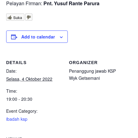
Pelayan Firman:
Pnt. Yusuf Rante Parura
Suka
Add to calendar
DETAILS
ORGANIZER
Date:
Penanggung jawab KSP
Wyk Getsemani
Selasa, 4 Oktober 2022
Time:
19:00 - 20:30
Event Category:
ibadah ksp