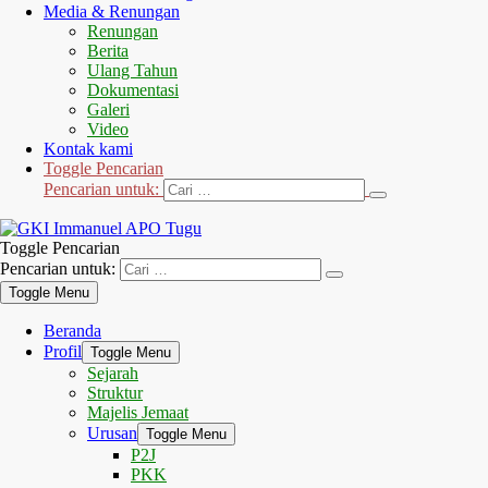
Media & Renungan
Renungan
Berita
Ulang Tahun
Dokumentasi
Galeri
Video
Kontak kami
Toggle Pencarian
Pencarian untuk:
Toggle Pencarian
Pencarian untuk:
Toggle Menu
Beranda
Profil
Toggle Menu
Sejarah
Struktur
Majelis Jemaat
Urusan
Toggle Menu
P2J
PKK