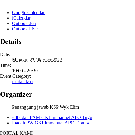
Google Calendar
iCalendar
Outlook 365
Outlook Live
Details
Date:
Minggu, 23 Oktober 2022
Time:
19:00 - 20:30
Event Category:
ibadah ksp
Organizer
Penanggung jawab KSP Wyk Elim
«
Ibadah PAM GKI Immanuel APO Tugu
Ibadah PW GKI Immanuel APO Tugu
»
PORTAL KAMI