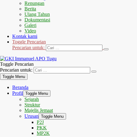
Renungan
Berita
Ulang Tahun
Dokumentasi
Galeri
Video
Kontak kami
Toggle Pencarian
Pencarian untuk:
Toggle Pencarian
Pencarian untuk:
Toggle Menu
Beranda
Profil
Toggle Menu
Sejarah
Struktur
Majelis Jemaat
Urusan
Toggle Menu
P2J
PKK
MP2K