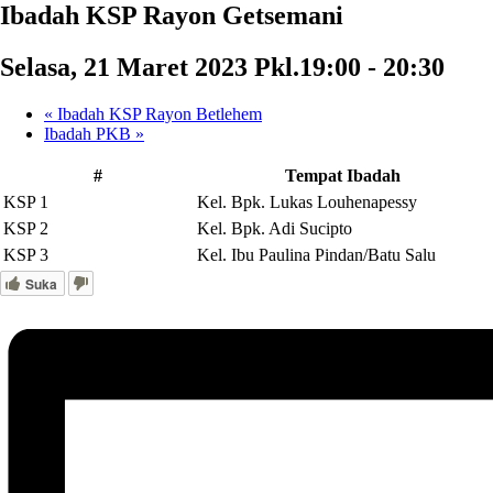
Ibadah KSP Rayon Getsemani
Selasa, 21 Maret 2023 Pkl.19:00
-
20:30
«
Ibadah KSP Rayon Betlehem
Ibadah PKB
»
#
Tempat Ibadah
KSP 1
Kel. Bpk. Lukas Louhenapessy
KSP 2
Kel. Bpk. Adi Sucipto
KSP 3
Kel. Ibu Paulina Pindan/Batu Salu
Suka