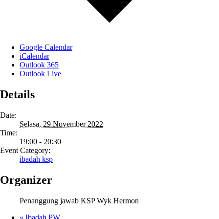
Google Calendar
iCalendar
Outlook 365
Outlook Live
Details
Date:
Selasa, 29 November 2022
Time:
19:00 - 20:30
Event Category:
ibadah ksp
Organizer
Penanggung jawab KSP Wyk Hermon
«
Ibadah PW