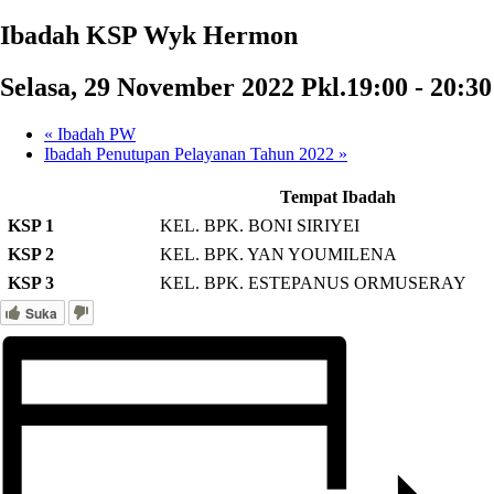
Ibadah KSP Wyk Hermon
Selasa, 29 November 2022 Pkl.19:00
-
20:30
«
Ibadah PW
Ibadah Penutupan Pelayanan Tahun 2022
»
Tempat Ibadah
KSP 1
KEL. BPK. BONI SIRIYEI
KSP 2
KEL. BPK. YAN YOUMILENA
KSP 3
KEL. BPK. ESTEPANUS ORMUSERAY
Suka