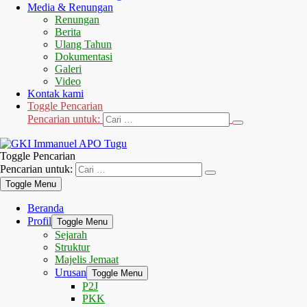
Media & Renungan
Renungan
Berita
Ulang Tahun
Dokumentasi
Galeri
Video
Kontak kami
Toggle Pencarian
Pencarian untuk:
Toggle Pencarian
Pencarian untuk:
Toggle Menu
Beranda
Profil
Toggle Menu
Sejarah
Struktur
Majelis Jemaat
Urusan
Toggle Menu
P2J
PKK