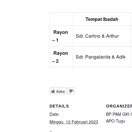
Tempat Ibadah
Rayon
Sdr. Carlino & Arthur
– 1
Rayon
Sdr. Pangalanita & Adik
– 2
Suka
DETAILS
ORGANIZE
Date:
BP PAM GKI 
APO Tugu
Minggu, 12 Februari 2023