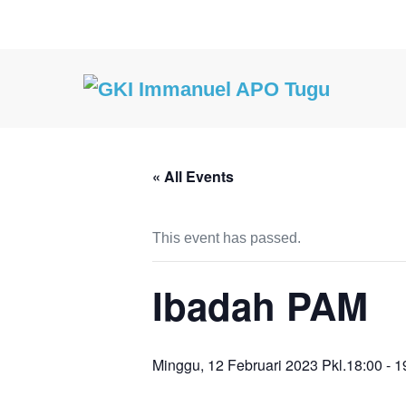
Lompat
ke
konten
« All Events
This event has passed.
Ibadah PAM
Minggu, 12 Februari 2023 Pkl.18:00
-
1