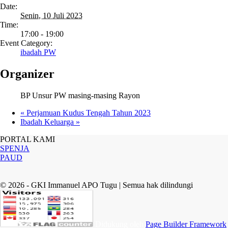
Date:
Senin, 10 Juli 2023
Time:
17:00 - 19:00
Event Category:
ibadah PW
Organizer
BP Unsur PW masing-masing Rayon
«
Perjamuan Kudus Tengah Tahun 2023
Ibadah Keluarga
»
PORTAL KAMI
SPENJA
PAUD
© 2026 - GKI Immanuel APO Tugu | Semua hak dilindungi
Didukung oleh
Page Builder Framework