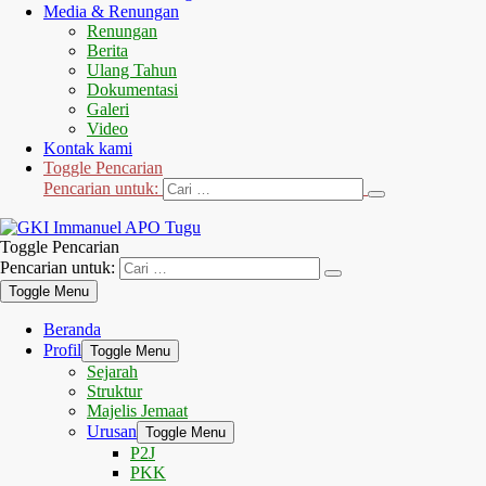
Media & Renungan
Renungan
Berita
Ulang Tahun
Dokumentasi
Galeri
Video
Kontak kami
Toggle Pencarian
Pencarian untuk:
Toggle Pencarian
Pencarian untuk:
Toggle Menu
Beranda
Profil
Toggle Menu
Sejarah
Struktur
Majelis Jemaat
Urusan
Toggle Menu
P2J
PKK