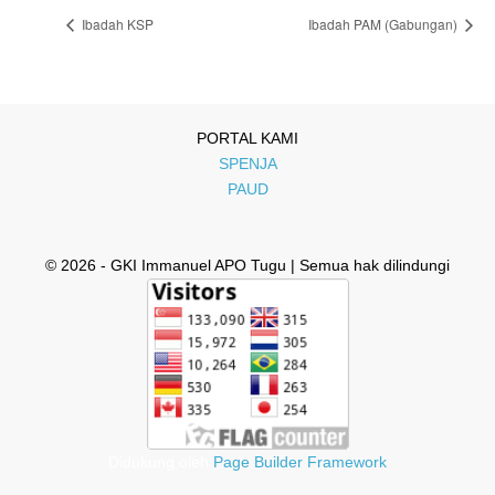
Ibadah KSP
Ibadah PAM (Gabungan)
PORTAL KAMI
SPENJA
PAUD
© 2026 - GKI Immanuel APO Tugu | Semua hak dilindungi
Didukung oleh
Page Builder Framework