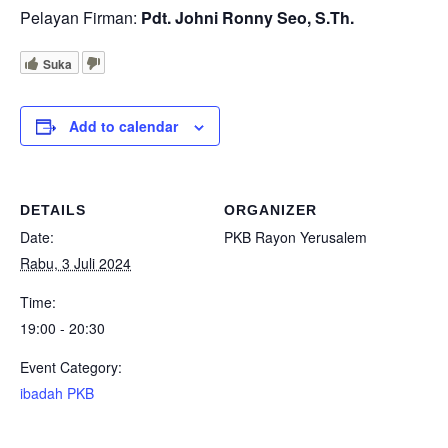
Pelayan Firman:
Pdt. Johni Ronny Seo, S.Th.
Suka
Add to calendar
DETAILS
ORGANIZER
Date:
PKB Rayon Yerusalem
Rabu, 3 Juli 2024
Time:
19:00 - 20:30
Event Category:
ibadah PKB