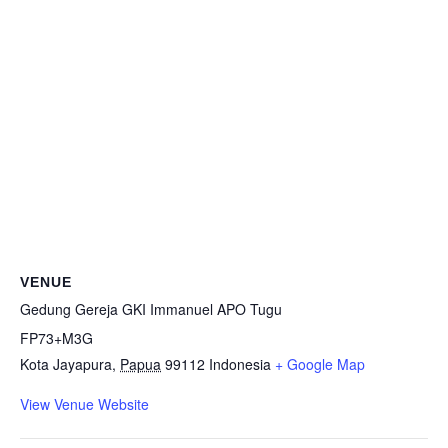
VENUE
Gedung Gereja GKI Immanuel APO Tugu
FP73+M3G
Kota Jayapura
,
Papua
99112
Indonesia
+ Google Map
View Venue Website