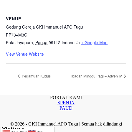
VENUE
Gedung Gereja GKI Immanuel APO Tugu
FP73+M3G
Kota Jayapura
,
Papua
99112
Indonesia
+ Google Map
View Venue Website
Perjamuan Kudus
Ibadah Minggu Pagi – Adven IV
PORTAL KAMI
SPENJA
PAUD
© 2026 - GKI Immanuel APO Tugu | Semua hak dilindungi