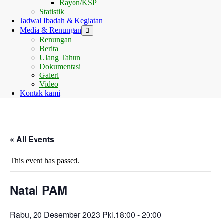
Rayon/KSP
Statistik
Jadwal Ibadah & Kegiatan
Media & Renungan
Toggle
Menu
Renungan
Berita
Ulang Tahun
Dokumentasi
Galeri
Video
Kontak kami
« All Events
This event has passed.
Natal PAM
Rabu, 20 Desember 2023 Pkl.18:00
-
20:00