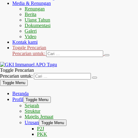
Media & Renungan
Renungan
Berita
Ulang Tahun
Dokumentasi
Galeri
Video
Kontak kami
Toggle Pencarian
Pencarian untuk:
Toggle Pencarian
Pencarian untuk:
Toggle Menu
Beranda
Profil
Toggle Menu
Sejarah
Struktur
Majelis Jemaat
Urusan
Toggle Menu
P2J
PKK