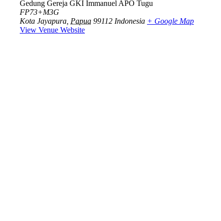
Gedung Gereja GKI Immanuel APO Tugu
FP73+M3G
Kota Jayapura
,
Papua
99112
Indonesia
+ Google Map
View Venue Website