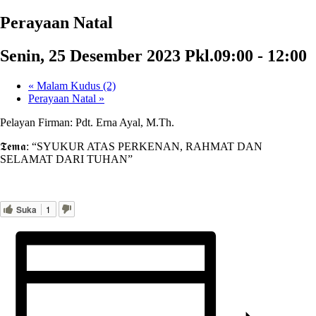
Perayaan Natal
Senin, 25 Desember 2023 Pkl.09:00
-
12:00
«
Malam Kudus (2)
Perayaan Natal
»
Pelayan Firman: Pdt. Erna Ayal, M.Th.
𝕿𝖊𝖒𝖆: “SYUKUR ATAS PERKENAN, RAHMAT DAN
SELAMAT DARI TUHAN”
Suka
1