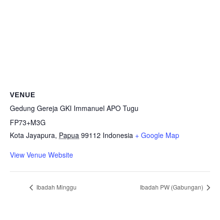
VENUE
Gedung Gereja GKI Immanuel APO Tugu
FP73+M3G
Kota Jayapura
,
Papua
99112
Indonesia
+ Google Map
View Venue Website
Ibadah Minggu
Ibadah PW (Gabungan)