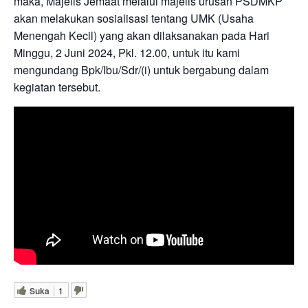
maka, Majelis Jemaat melalui majelis urusan PSDMKP
akan melakukan sosialisasi tentang UMK (Usaha
Menengah Kecil) yang akan dilaksanakan pada Hari
Minggu, 2 Juni 2024, Pkl. 12.00, untuk itu kami
mengundang Bpk/Ibu/Sdr/(i) untuk bergabung dalam
kegiatan tersebut.
Suka
1