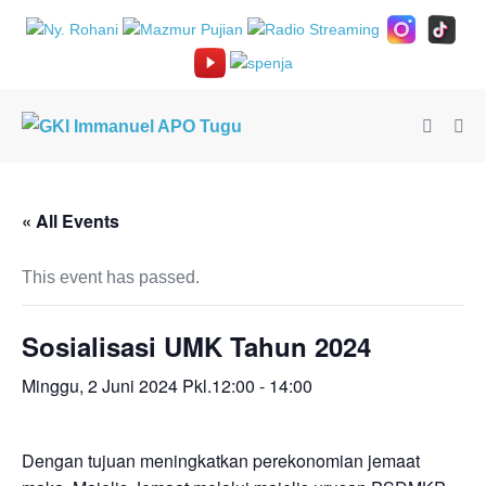
Lompat
ke
konten
Toggle
Tog
Pencari
Me
« All Events
This event has passed.
Sosialisasi UMK Tahun 2024
Minggu, 2 Juni 2024 Pkl.12:00
-
14:00
Dengan tujuan meningkatkan perekonomian jemaat