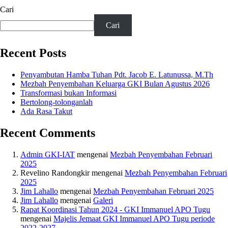
Cari
Cari
Recent Posts
Penyambutan Hamba Tuhan Pdt. Jacob E. Latunussa, M.Th
Mezbah Penyembahan Keluarga GKI Bulan Agustus 2026
Transformasi bukan Informasi
Bertolong-tolonganlah
Ada Rasa Takut
Recent Comments
Admin GKI-IAT
mengenai
Mezbah Penyembahan Februari
2025
Revelino Randongkir
mengenai
Mezbah Penyembahan Februari
2025
Jim Lahallo
mengenai
Mezbah Penyembahan Februari 2025
Jim Lahallo
mengenai
Galeri
Rapat Koordinasi Tahun 2024 - GKI Immanuel APO Tugu
mengenai
Majelis Jemaat GKI Immanuel APO Tugu periode
2022-2027