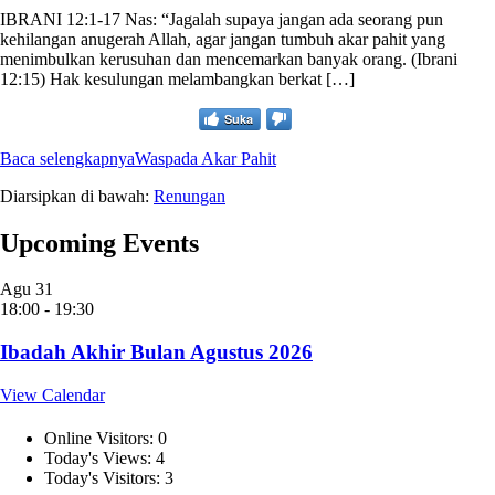
IBRANI 12:1-17 Nas: “Jagalah supaya jangan ada seorang pun
kehilangan anugerah Allah, agar jangan tumbuh akar pahit yang
menimbulkan kerusuhan dan mencemarkan banyak orang. (Ibrani
12:15) Hak kesulungan melambangkan berkat […]
Suka
Baca selengkapnya
Waspada Akar Pahit
Diarsipkan di bawah:
Renungan
Upcoming Events
Agu
31
18:00
-
19:30
Ibadah Akhir Bulan Agustus 2026
View Calendar
Online Visitors:
0
Today's Views:
4
Today's Visitors:
3