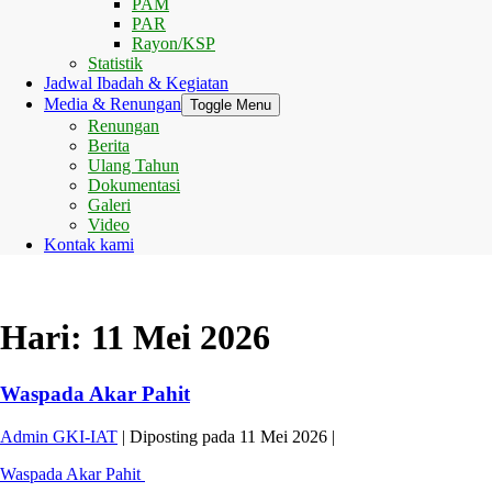
PAM
PAR
Rayon/KSP
Statistik
Jadwal Ibadah & Kegiatan
Media & Renungan
Toggle Menu
Renungan
Berita
Ulang Tahun
Dokumentasi
Galeri
Video
Kontak kami
Hari:
11 Mei 2026
Waspada Akar Pahit
Admin GKI-IAT
|
Diposting pada
11 Mei 2026
|
Waspada Akar Pahit