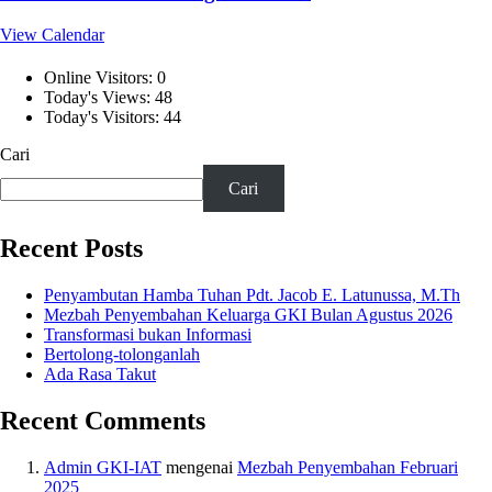
View Calendar
Online Visitors:
0
Today's Views:
48
Today's Visitors:
44
Cari
Cari
Recent Posts
Penyambutan Hamba Tuhan Pdt. Jacob E. Latunussa, M.Th
Mezbah Penyembahan Keluarga GKI Bulan Agustus 2026
Transformasi bukan Informasi
Bertolong-tolonganlah
Ada Rasa Takut
Recent Comments
Admin GKI-IAT
mengenai
Mezbah Penyembahan Februari
2025