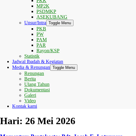
PKK
MP2K
PSDMKP
ASEKUBANG
Unsur/Intra
Toggle Menu
PKB
PW
PAM
PAR
Rayon/KSP
Statistik
Jadwal Ibadah & Kegiatan
Media & Renungan
Toggle Menu
Renungan
Berita
Ulang Tahun
Dokumentasi
Galeri
Video
Kontak kami
Hari:
26 Mei 2026