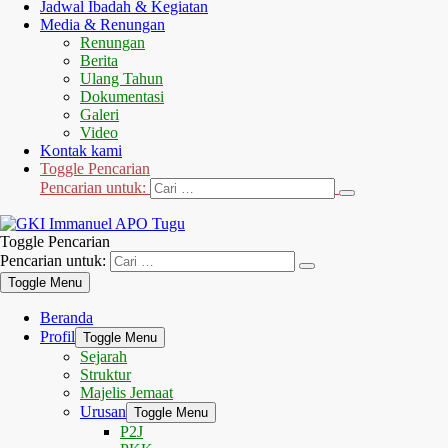
Jadwal Ibadah & Kegiatan
Media & Renungan
Renungan
Berita
Ulang Tahun
Dokumentasi
Galeri
Video
Kontak kami
Toggle Pencarian
Pencarian untuk:
Toggle Pencarian
Pencarian untuk:
Toggle Menu
Beranda
Profil
Toggle Menu
Sejarah
Struktur
Majelis Jemaat
Urusan
Toggle Menu
P2J