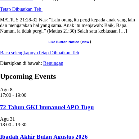
Tetap Dibuatkan Teh
MATIUS 21:28-32 Nas: “Lalu orang itu pergi kepada anak yang lain
dan mengatakan hal yang sama. Anak itu menjawab: Baik, Bapa.
Namun, ia tidak pergi.” (Matius 21:30) Salah satu kebiasaan […]
(
)
Like Button Notice
view
Baca selengkapnya
Tetap Dibuatkan Teh
Diarsipkan di bawah:
Renungan
Upcoming Events
Agu
8
17:00
-
19:00
72 Tahun GKI Immanuel APO Tugu
Agu
31
18:00
-
19:30
Ibadah Akhir Bulan Agustus 2026