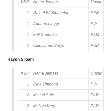
KSP
Nama Jemaat
Unsur
1
Rafael W. Sipahelut
PKB
1
Adriana Linggi
PW
1
Frili Souhoka
PAM
2
Oktovianus Suryo
PKB
Rayon Siloam
KSP
Nama Jemaat
Unsur
1
Rina Limbong
PW
2
Michel Sule
PAR
2
Meizya Krey
PAR