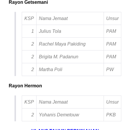
Rayon Getsemani
KSP
Nama Jemaat
Unsur
1
Julius Tola
PAM
2
Rachel Maya Pakiding
PAM
2
Brigita M. Padanun
PAM
2
Martha Poli
PW
Rayon Hermon
KSP
Nama Jemaat
Unsur
2
Yohanis Demetouw
PKB