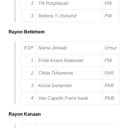
3
Titi Puspitasari
PW
3
Debora Y. Asmuruf
PW
Rayon Betlehem
KSP
Nama Jemaat
Unsur
1
Frida Anace Kaawoan
PW
2
Cikita Tuhumena
PAR
3
Kezia Sampelan
PAR
4
Van Capelle Frans Isaak
PKB
Rayon Kanaan