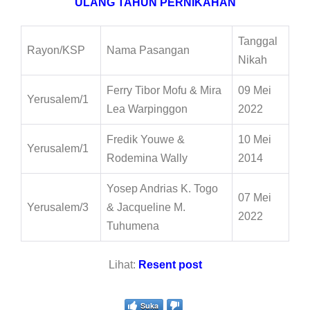
ULANG TAHUN PERNIKAHAN
Tanggal
Rayon/KSP
Nama Pasangan
Nikah
Ferry Tibor Mofu & Mira
09 Mei
Yerusalem/1
Lea Warpinggon
2022
Fredik Youwe &
10 Mei
Yerusalem/1
Rodemina Wally
2014
Yosep Andrias K. Togo
07 Mei
Yerusalem/3
& Jacqueline M.
2022
Tuhumena
Lihat:
Resent post
Suka