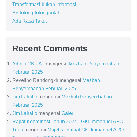
Transformasi bukan Informasi
Bertolong-tolonganlah
Ada Rasa Takut
Recent Comments
Admin GKI-IAT
mengenai
Mezbah Penyembahan
Februari 2025
Revelino Randongkir
mengenai
Mezbah
Penyembahan Februari 2025
Jim Lahallo
mengenai
Mezbah Penyembahan
Februari 2025
Jim Lahallo
mengenai
Galeri
Rapat Koordinasi Tahun 2024 - GKI Immanuel APO
Tugu
mengenai
Majelis Jemaat GKI Immanuel APO