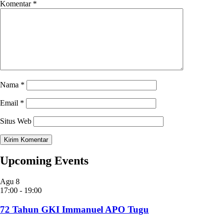
Komentar
*
Nama
*
Email
*
Situs Web
Upcoming Events
Agu
8
17:00
-
19:00
72 Tahun GKI Immanuel APO Tugu