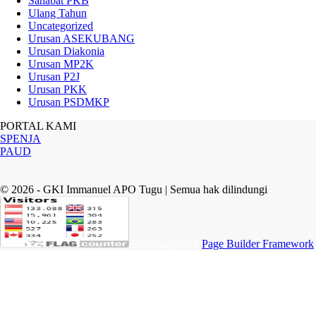
Sahabat PKB
Ulang Tahun
Uncategorized
Urusan ASEKUBANG
Urusan Diakonia
Urusan MP2K
Urusan P2J
Urusan PKK
Urusan PSDMKP
PORTAL KAMI
SPENJA
PAUD
© 2026 - GKI Immanuel APO Tugu | Semua hak dilindungi
Didukung oleh
Page Builder Framework