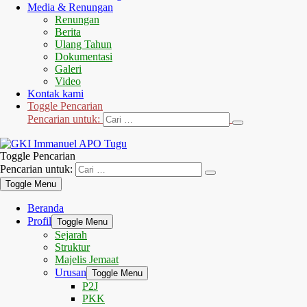
Media & Renungan
Renungan
Berita
Ulang Tahun
Dokumentasi
Galeri
Video
Kontak kami
Toggle Pencarian
Pencarian untuk:
Toggle Pencarian
Pencarian untuk:
Toggle Menu
Beranda
Profil
Toggle Menu
Sejarah
Struktur
Majelis Jemaat
Urusan
Toggle Menu
P2J
PKK