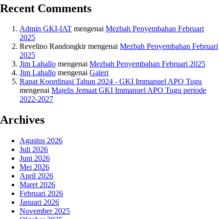
Recent Comments
Admin GKI-IAT
mengenai
Mezbah Penyembahan Februari
2025
Revelino Randongkir
mengenai
Mezbah Penyembahan Februari
2025
Jim Lahallo
mengenai
Mezbah Penyembahan Februari 2025
Jim Lahallo
mengenai
Galeri
Rapat Koordinasi Tahun 2024 - GKI Immanuel APO Tugu
mengenai
Majelis Jemaat GKI Immanuel APO Tugu periode
2022-2027
Archives
Agustus 2026
Juli 2026
Juni 2026
Mei 2026
April 2026
Maret 2026
Februari 2026
Januari 2026
November 2025