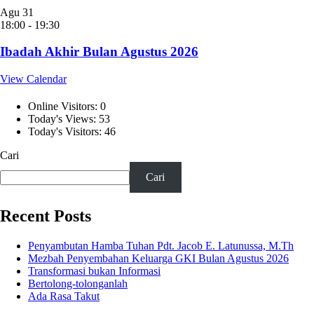
Agu
31
18:00
-
19:30
Ibadah Akhir Bulan Agustus 2026
View Calendar
Online Visitors:
0
Today's Views:
53
Today's Visitors:
46
Cari
Cari
Recent Posts
Penyambutan Hamba Tuhan Pdt. Jacob E. Latunussa, M.Th
Mezbah Penyembahan Keluarga GKI Bulan Agustus 2026
Transformasi bukan Informasi
Bertolong-tolonganlah
Ada Rasa Takut