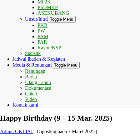
MP2K
PSDMKP
ASEKUBANG
Unsur/Intra
Toggle Menu
PKB
PW
PAM
PAR
Rayon/KSP
Statistik
Jadwal Ibadah & Kegiatan
Media & Renungan
Toggle Menu
Renungan
Berita
Ulang Tahun
Dokumentasi
Galeri
Video
Kontak kami
Happy Birthday (9 – 15 Mar. 2025)
Admin GKI-IAT
|
Diposting pada
7 Maret 2025
|