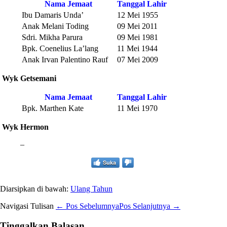
Nama Jemaat
Tanggal Lahir
Ibu Damaris Unda’
12 Mei 1955
Anak Melani Toding
09 Mei 2011
Sdri. Mikha Parura
09 Mei 1981
Bpk. Coenelius La’lang
11 Mei 1944
Anak Irvan Palentino Rauf
07 Mei 2009
Wyk Getsemani
Nama Jemaat
Tanggal Lahir
Bpk. Marthen Kate
11 Mei 1970
Wyk Hermon
–
Suka
Diarsipkan di bawah:
Ulang Tahun
Navigasi Tulisan
← Pos Sebelumnya
Pos Selanjutnya →
Tinggalkan Balasan