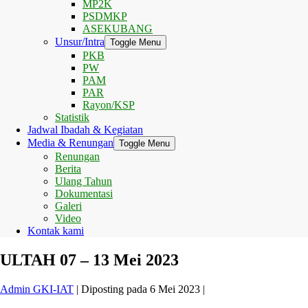
MP2K
PSDMKP
ASEKUBANG
Unsur/Intra
Toggle Menu
PKB
PW
PAM
PAR
Rayon/KSP
Statistik
Jadwal Ibadah & Kegiatan
Media & Renungan
Toggle Menu
Renungan
Berita
Ulang Tahun
Dokumentasi
Galeri
Video
Kontak kami
ULTAH 07 – 13 Mei 2023
Admin GKI-IAT
|
Diposting pada
6 Mei 2023
|