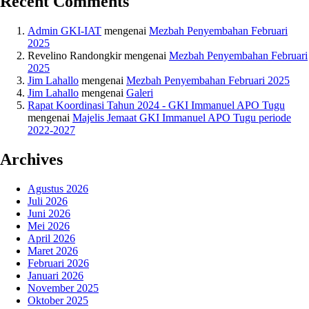
Recent Comments
Admin GKI-IAT
mengenai
Mezbah Penyembahan Februari
2025
Revelino Randongkir
mengenai
Mezbah Penyembahan Februari
2025
Jim Lahallo
mengenai
Mezbah Penyembahan Februari 2025
Jim Lahallo
mengenai
Galeri
Rapat Koordinasi Tahun 2024 - GKI Immanuel APO Tugu
mengenai
Majelis Jemaat GKI Immanuel APO Tugu periode
2022-2027
Archives
Agustus 2026
Juli 2026
Juni 2026
Mei 2026
April 2026
Maret 2026
Februari 2026
Januari 2026
November 2025
Oktober 2025