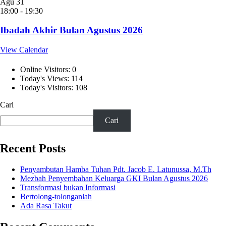
Agu
31
18:00
-
19:30
Ibadah Akhir Bulan Agustus 2026
View Calendar
Online Visitors:
0
Today's Views:
114
Today's Visitors:
108
Cari
Cari
Recent Posts
Penyambutan Hamba Tuhan Pdt. Jacob E. Latunussa, M.Th
Mezbah Penyembahan Keluarga GKI Bulan Agustus 2026
Transformasi bukan Informasi
Bertolong-tolonganlah
Ada Rasa Takut