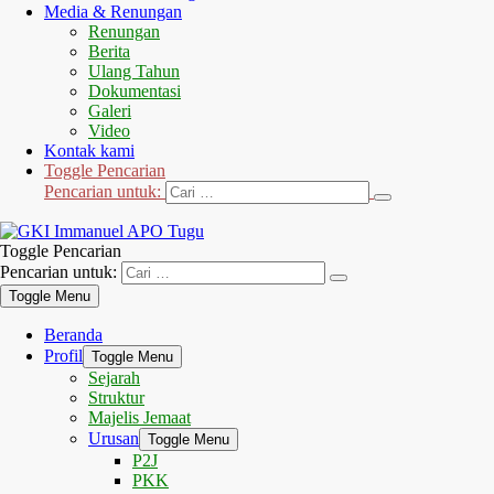
Media & Renungan
Renungan
Berita
Ulang Tahun
Dokumentasi
Galeri
Video
Kontak kami
Toggle Pencarian
Pencarian untuk:
Toggle Pencarian
Pencarian untuk:
Toggle Menu
Beranda
Profil
Toggle Menu
Sejarah
Struktur
Majelis Jemaat
Urusan
Toggle Menu
P2J
PKK